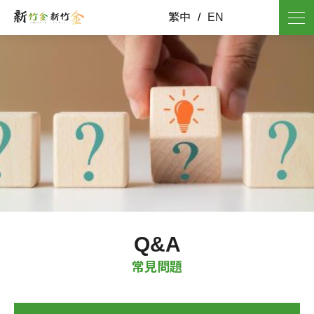
繁中
/
EN
Q&A
常見問題