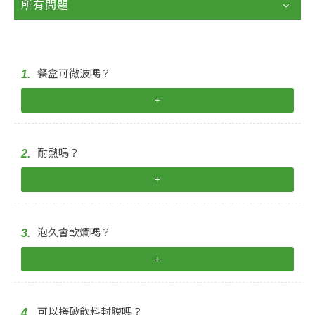
所有問題
餐盒可微波嗎？
1.
+
耐熱嗎？
2.
+
泡久會軟爛嗎？
3.
+
可以搓破飲料封膜嗎？
4.