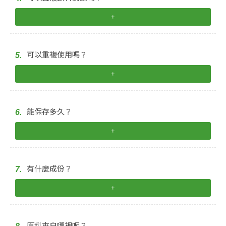
+
可以重複使用嗎？
5.
+
能保存多久？
6.
+
有什麼成份？
7.
+
原料來自哪裡呢？