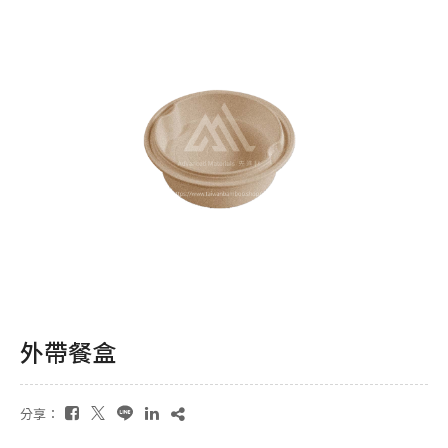
外帶餐盒
分享：