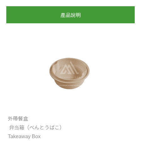
產品說明
外帶餐盒
弁当箱（べんとうばこ）
Takeaway Box